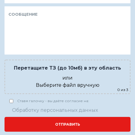
Перетащите ТЗ (до 10мб) в эту область
или
Выберите файл вручную
0
из 3
Ставя галочку - вы даёте согласие на:
Обработку персональных данных
ОТПРАВИТЬ