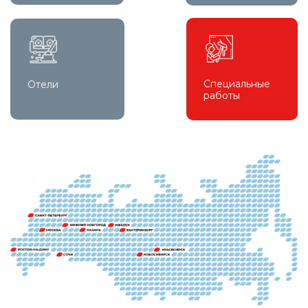
Специальные
Отели
работы