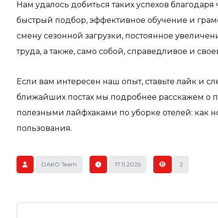
Нам удалось добиться таких успехов благодаря ч
быстрый подбор, эффективное обучение и грам
смену сезонной загрузки, постоянное увеличе
труда, а также, само собой, справедливое и св
Если вам интересен наш опыт, ставьте лайк и 
ближайших постах мы подробнее расскажем о п
полезными лайфхаками по уборке отелей: как но
пользования.
DAKO Team
17.11.2025
2