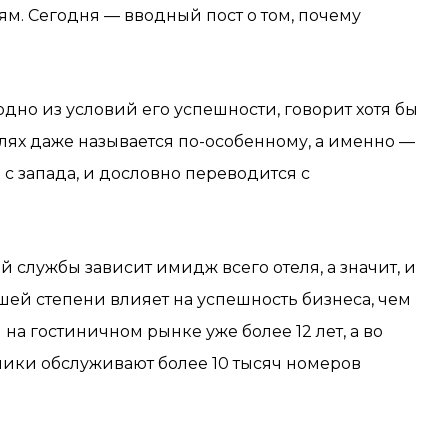
м. Сегодня — вводный пост о том, почему
 одно из условий его успешности, говорит хотя бы
телях даже называется по-особенному, а именно —
с запада, и дословно переводится с
 службы зависит имидж всего отеля, а значит, и
ьшей степени влияет на успешность бизнеса, чем
на гостиничном рынке уже более 12 лет, а во
ники обслуживают более 10 тысяч номеров