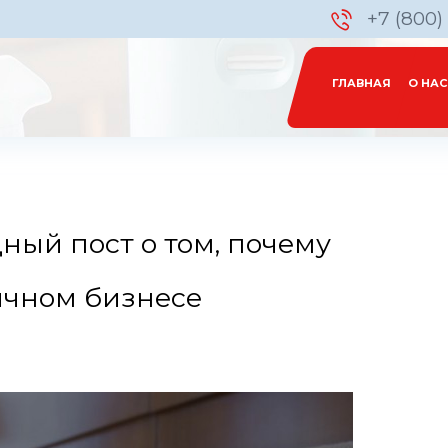
+7 (800)
ГЛАВНАЯ
О НАС
ный пост о том, почему
ичном бизнесе