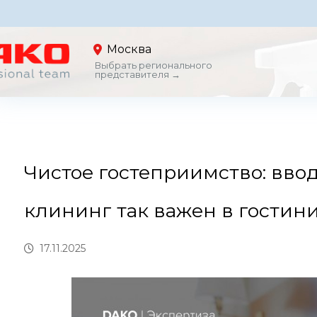
Москва
Выбрать регионального
представителя →
Чистое гостеприимство: ввод
клининг так важен в гостин
17.11.2025