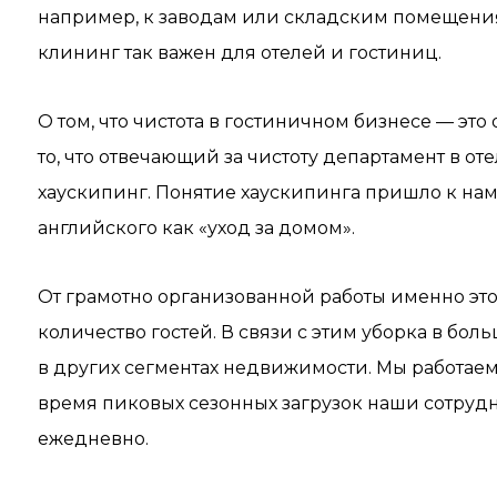
например, к заводам или складским помещения
клининг так важен для отелей и гостиниц.
О том, что чистота в гостиничном бизнесе — это
то, что отвечающий за чистоту департамент в о
хаускипинг. Понятие хаускипинга пришло к нам 
английского как «уход за домом».
От грамотно организованной работы именно этой
количество гостей. В связи с этим уборка в бол
в других сегментах недвижимости. Мы работаем 
время пиковых сезонных загрузок наши сотруд
ежедневно.