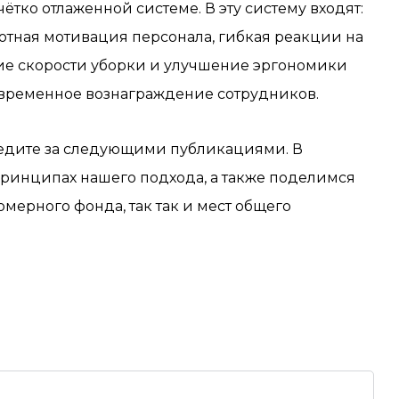
ётко отлаженной системе. В эту систему входят:
отная мотивация персонала, гибкая реакции на
ние скорости уборки и улучшение эргономики
оевременное вознаграждение сотрудников.
следите за следующими публикациями. В
ринципах нашего подхода, а также поделимся
мерного фонда, так так и мест общего