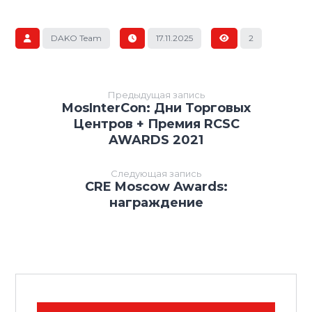
DAKO Team
17.11.2025
2
Предыдущая запись
MosInterCon: Дни Торговых
Центров + Премия RCSC
AWARDS 2021
Следующая запись
CRE Moscow Awards:
награждение