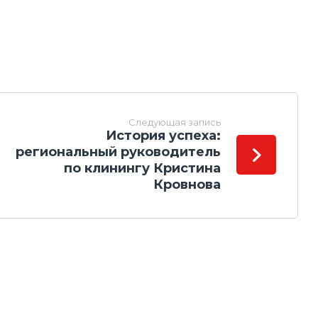
Следующая запись
История успеха:
региональный руководитель
по клинингу Кристина
Кровнова