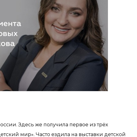
России. Здесь же получила первое из трёх
етский мир». Часто ездила на выставки детской