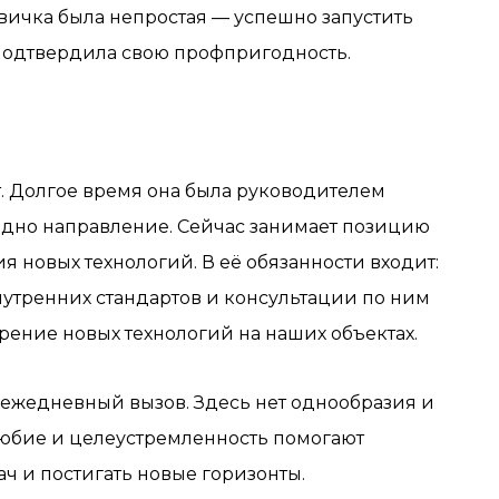
новичка была непростая — успешно запустить
 подтвердила свою профпригодность.
. Долгое время она была руководителем
одно направление. Сейчас занимает позицию
 новых технологий. В её обязанности входит:
нутренних стандартов и консультации по ним
рение новых технологий на наших объектах.
 ежедневный вызов. Здесь нет однообразия и
юбие и целеустремленность помогают
ч и постигать новые горизонты.