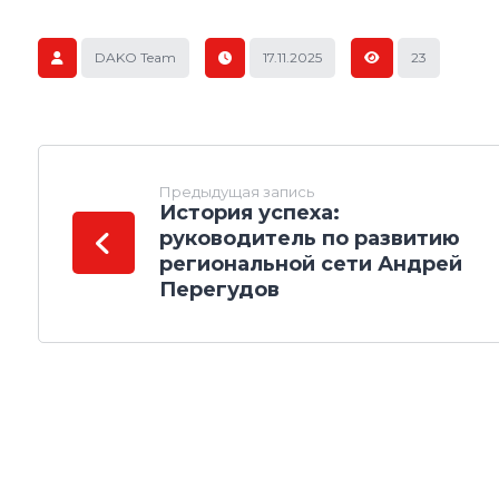
DAKO Team
17.11.2025
23
Предыдущая запись
История успеха:
руководитель по развитию
региональной сети Андрей
Перегудов