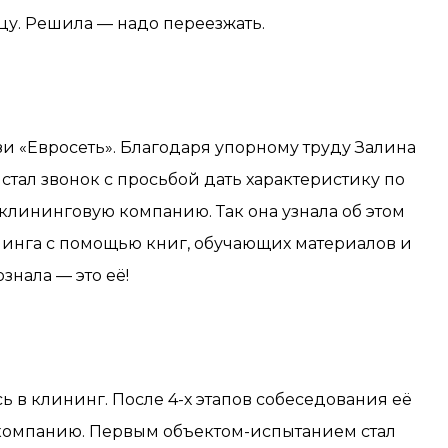
ицу. Решила — надо переезжать.
зи «Евросеть». Благодаря упорному труду Залина
тал звонок с просьбой дать характеристику по
клининговую компанию. Так она узнала об этом
ининга с помощью книг, обучающих материалов и
знала — это её!
ь в клининг. После 4-х этапов собеседования её
компанию. Первым объектом-испытанием стал