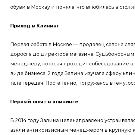
обуви в Москву и поняла, что влюбилась в стол
Приход в Клининг
Первая работа в Москве — продавец салона свя
доросла до директора магазина. Судьбоносным с
менеджеру, которая проходит собеседование в 
виде бизнеса. 2 года Залина изучала сферу кл
телепередач. Постепенно, погружаясь в тему, осо
Первый опыт в клининге
В 2014 году Залина целенаправлено устраивалас
взяли антикризисным менеджером в крупную 