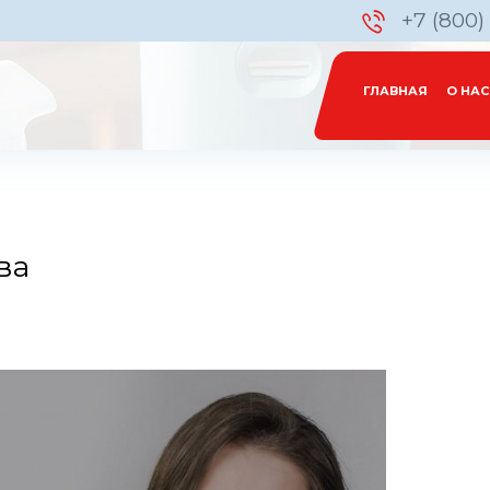
+7 (800)
ГЛАВНАЯ
О НАС
ва