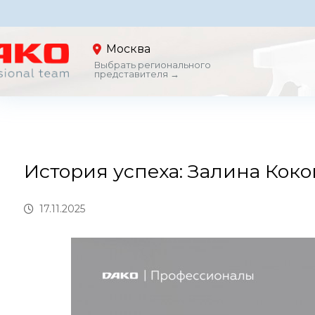
Москва
Выбрать регионального
представителя →
История успеха: Залина Коко
17.11.2025