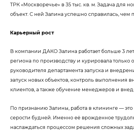
ТРК «Москворечье» в 35 тыс. кв. м. Задача для 
объект. С ней Залина успешно справилась, чем
Карьерный рост
В компании ДАКО Залина работает больше 3 лет
региона по производству и курировала только 
руководителя департамента запуска и внедрения
запуск новых объектов, контроль выполнения в
клиентов, а также обучение менеджеров и внед
По признанию Залины, работа в клининге — это
серости будней. Именно её врожденное трудол
наслаждаться процессом решения сложных зада