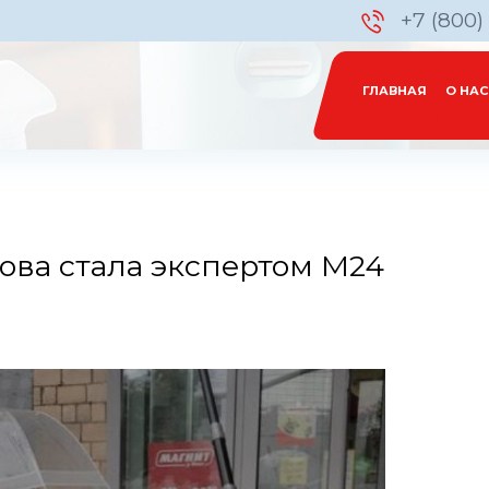
+7 (800)
ГЛАВНАЯ
О НАС
ова стала экспертом М24