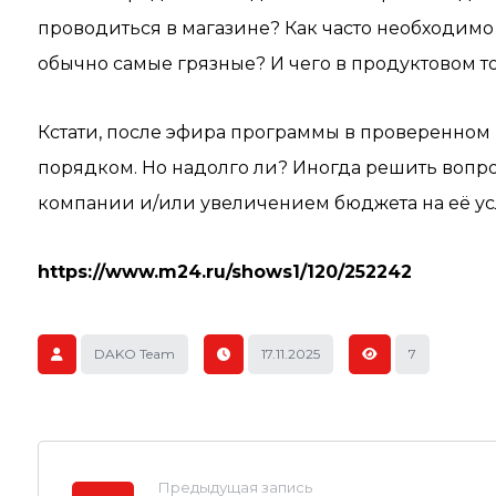
проводиться в магазине? Как часто необходимо
обычно самые грязные? И чего в продуктовом т
Кстати, после эфира программы в проверенном 
порядком. Но надолго ли? Иногда решить вопр
компании и/или увеличением бюджета на её ус
https://www.m24.ru/shows1/120/252242
DAKO Team
17.11.2025
7
Предыдущая запись