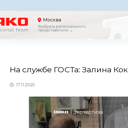
Москва
Выбрать регионального
представителя →
На службе ГОСТа: Залина Кок
17.11.2025