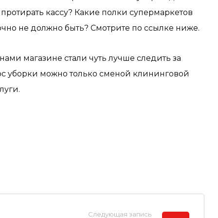
 протирать кассу? Какие полки супермаркетов
очно не должно быть? Смотрите по ссылке ниже.
нами магазине стали чуть лучше следить за
ос уборки можно только сменой клининговой
луги.
Следующая запись