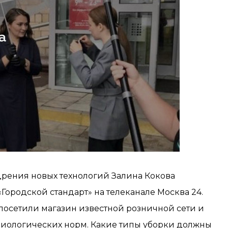
дрения новых технологий Залина Кокова
Городской стандарт» на телеканале Москва 24.
осетили магазин известной розничной сети и
иологических норм. Какие типы уборки должны