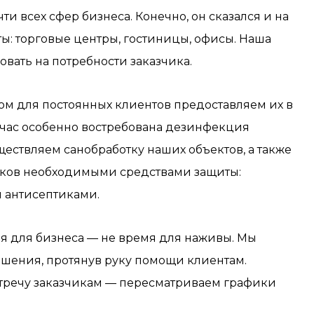
и всех сфер бизнеса. Конечно, он сказался и на
ы: торговые центры, гостиницы, офисы. Наша
вать на потребности заказчика.
ом для постоянных клиентов предоставляем их в
йчас особенно востребована дезинфекция
ествляем санобработку наших объектов, а также
иков необходимыми средствами защиты:
и антисептиками.
 для бизнеса — не время для наживы. Мы
шения, протянув руку помощи клиентам.
стречу заказчикам — пересматриваем графики