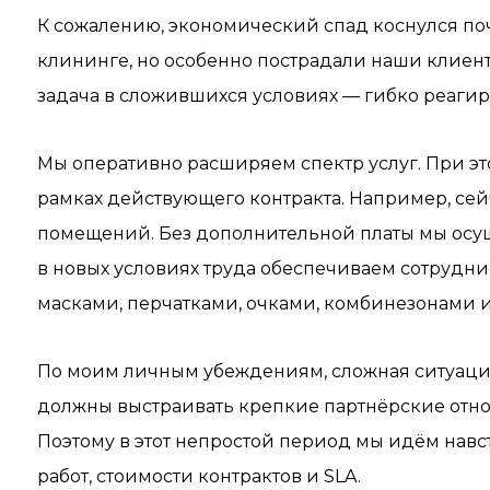
К сожалению, экономический спад коснулся почт
клининге, но особенно пострадали наши клиент
задача в сложившихся условиях — гибко реагиро
Мы оперативно расширяем спектр услуг. При эт
рамках действующего контракта. Например, се
помещений. Без дополнительной платы мы осущ
в новых условиях труда обеспечиваем сотрудн
масками, перчатками, очками, комбинезонами 
По моим личным убеждениям, сложная ситуация
должны выстраивать крепкие партнёрские отно
Поэтому в этот непростой период мы идём нав
работ, стоимости контрактов и SLA.