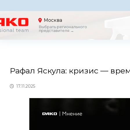
Москва
Выбрать регионального
представителя →
Рафал Яскула: кризис — врем
17.11.2025