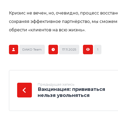
Кризис не вечен, но, очевидно, процесс восста
сохраняя эффективное партнёрство, мы сможем
обрести «клиентов на всю жизнь».
DAKO Team
17.11.2025
1
Предыдущая запись
Вакцинация: прививаться
нельзя увольняться