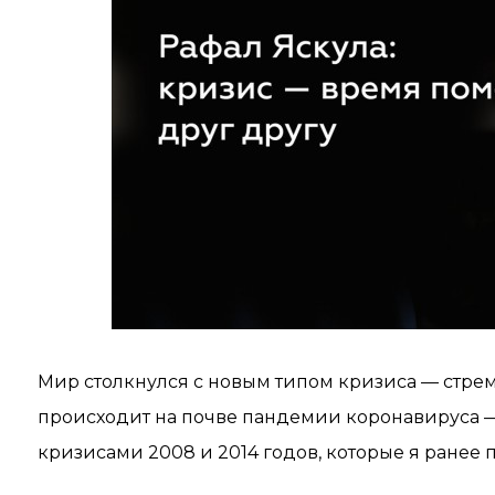
Мир столкнулся с новым типом кризиса — стрем
происходит на почве пандемии коронавируса —
кризисами 2008 и 2014 годов, которые я ранее 