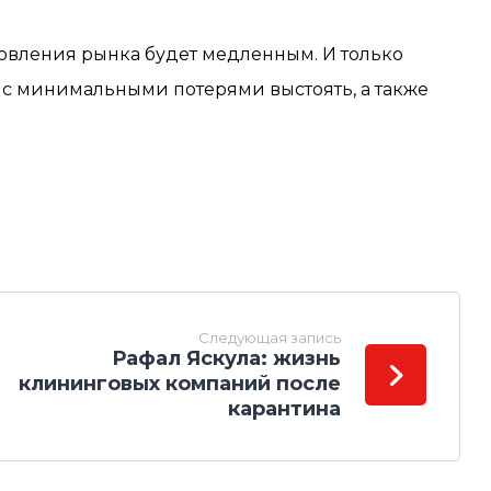
новления рынка будет медленным. И только
 с минимальными потерями выстоять, а также
Следующая запись
Рафал Яскула: жизнь
клининговых компаний после
карантина