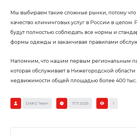
Мы выбираем такие сложные рынки, потому что
качество клининговых услуг в России в целом.
будут полностью соблюдать все нормы и станда
формы одежды и заканчивая правилами обслуж
Напомним, что нашим первым региональным па
которая обслуживает в Нижегородской области
недвижимости общей площадью более 400 тыс. к
DAKO Team
17.11.2025
1