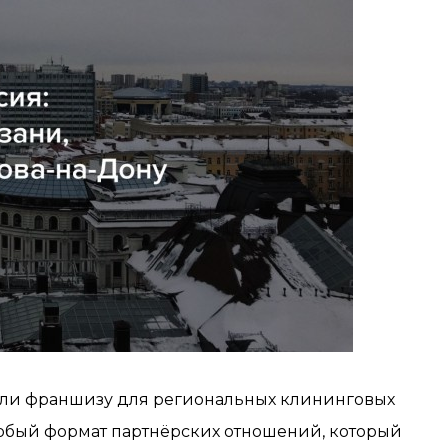
стили франшизу для региональных клининговых
особый формат партнёрских отношений, который