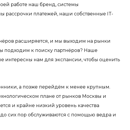
оей работе наш бренд, системы
ы рассрочки платежей, наши собственные IT-
ртнёров расширяется, и мы выходим на рынки
 мы подходим к поиску партнёров? Наше
ые интересны нам для экспансии, чтобы оценить
нники, а позже перейдём к менее крупным.
технологическом плане от рынков Москвы и
яется и крайне низкий уровень качества
х до сих пор обслуживаются с помощью ведра и