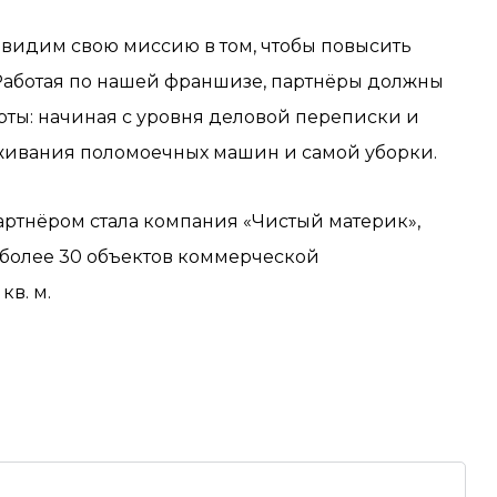
 видим свою миссию в том, чтобы повысить
 Работая по нашей франшизе, партнёры должны
рты: начиная с уровня деловой переписки и
ивания поломоечных машин и самой уборки.
ртнёром стала компания «Чистый материк»,
 более 30 объектов коммерческой
в. м.