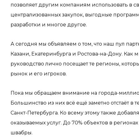
позволяет другим компаниям использовать в св
централизованных закупок, выгодные программ
разработки и многое другое.
А сегодня мы объявляем о том, что наш пул па
Казани, Екатеринбурга и Ростова-на-Дону. Как
руководство лично посещает те регионы, котор
рынок и его игроков.
Пока мы обращаем внимание на города-миллио
Большинство из них всё ещё заметно отстаёт в 
Санкт-Петербурга. Ко всему этому также добавл
оказываемых услуг. До 70% объектов в региона
швабры.