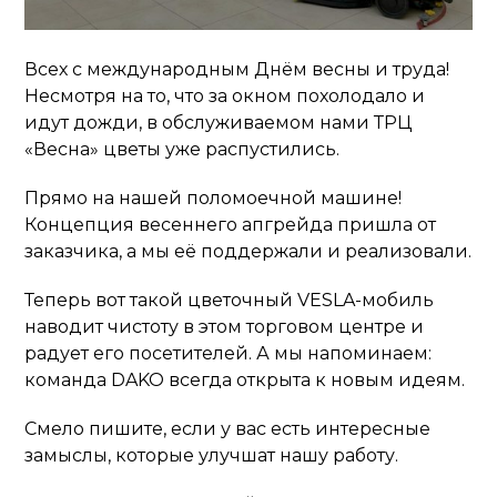
Всех с международным Днём весны и труда!
Несмотря на то, что за окном похолодало и
идут дожди, в обслуживаемом нами ТРЦ
«Весна» цветы уже распустились.
Прямо на нашей поломоечной машине!
Концепция весеннего апгрейда пришла от
заказчика, а мы её поддержали и реализовали.
Теперь вот такой цветочный VESLA-мобиль
наводит чистоту в этом торговом центре и
радует его посетителей. А мы напоминаем:
команда DAKO всегда открыта к новым идеям.
Смело пишите, если у вас есть интересные
замыслы, которые улучшат нашу работу.