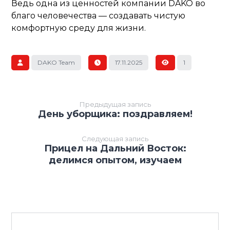
Ведь одна из ценностей компании DAKO во
благо человечества — создавать чистую
комфортную среду для жизни.
DAKO Team
17.11.2025
1
Предыдущая запись
День уборщика: поздравляем!
Следующая запись
Прицел на Дальний Восток:
делимся опытом, изучаем